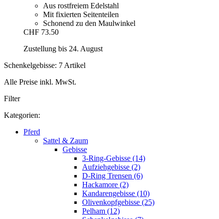
Aus rostfreiem Edelstahl
Mit fixierten Seitenteilen
Schonend zu den Maulwinkel
CHF 73.50
Zustellung bis 24. August
Schenkelgebisse: 7 Artikel
Alle Preise inkl. MwSt.
Filter
Kategorien:
Pferd
Sattel & Zaum
Gebisse
3-Ring-Gebisse (14)
Aufziehgebisse (2)
D-Ring Trensen (6)
Hackamore (2)
Kandarengebisse (10)
Olivenkopfgebisse (25)
Pelham (12)