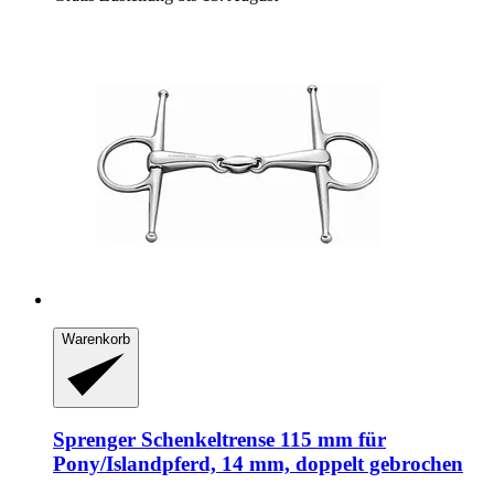
Warenkorb
Sprenger
Schenkeltrense 115 mm für
Pony/Islandpferd, 14 mm, doppelt gebrochen