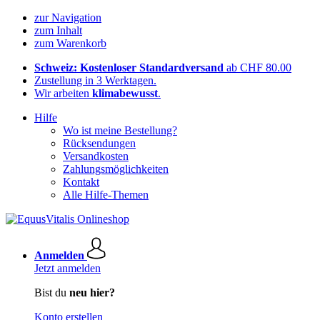
zur Navigation
zum Inhalt
zum Warenkorb
Schweiz: Kostenloser Standardversand
ab CHF 80.00
Zustellung in 3 Werktagen.
Wir arbeiten
klimabewusst
.
Hilfe
Wo ist meine Bestellung?
Rücksendungen
Versandkosten
Zahlungsmöglichkeiten
Kontakt
Alle Hilfe-Themen
Anmelden
Jetzt anmelden
Bist du
neu hier?
Konto erstellen