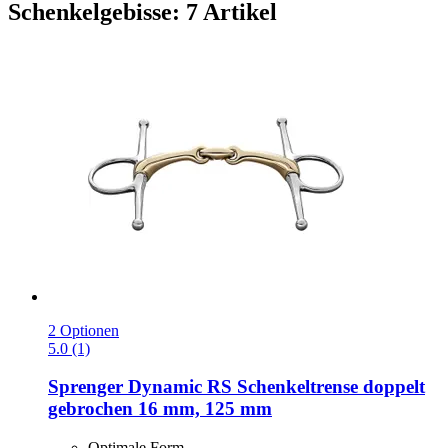
Schenkelgebisse: 7 Artikel
2 Optionen
5.0 (1)
Sprenger
Dynamic RS Schenkeltrense doppelt
gebrochen 16 mm, 125 mm
Optimale Form