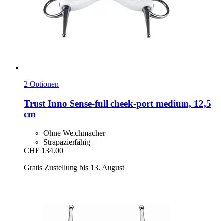
2 Optionen
Trust
Inno Sense-​full cheek-​port medium, 12,5
cm
Ohne Weichmacher
Strapazierfähig
CHF 134.00
Gratis Zustellung bis 13. August