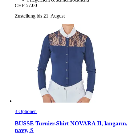
CHF 57.00
Zustellung bis 21. August
3 Optionen
BUSSE
Turnier-​Shirt NOVARA II, langarm,
navy, S