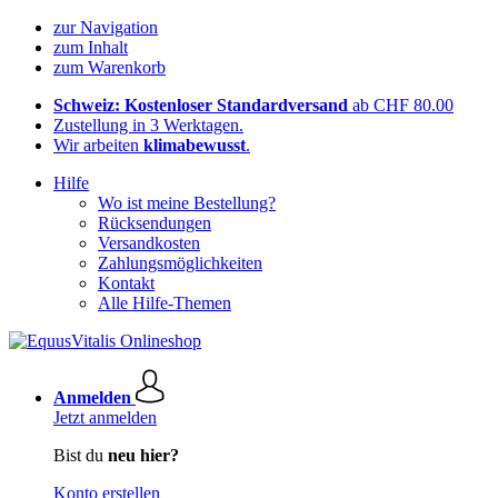
zur Navigation
zum Inhalt
zum Warenkorb
Schweiz: Kostenloser Standardversand
ab CHF 80.00
Zustellung in 3 Werktagen.
Wir arbeiten
klimabewusst
.
Hilfe
Wo ist meine Bestellung?
Rücksendungen
Versandkosten
Zahlungsmöglichkeiten
Kontakt
Alle Hilfe-Themen
Anmelden
Jetzt anmelden
Bist du
neu hier?
Konto erstellen