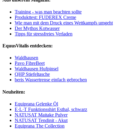
Training - was man beachten sollte
Produkttest: FUDEREX Creme
Wie man mit dem Druck eines Wettkampfs umgeht
Der Mythos Kotwasser
Tipps für stressfreies Verladen
EquusVitalis entdecken:
Waldhausen
Pavo FibreBeet
Waldhausen Hufpinsel
QHP Stiefeltasche
beris Wassertrense einfach gebrochen
Neuheiten:
Equiprana Gelenke Öl
E·L·T Funktionsshirt Esthal, schwarz
NATUSAT Maitake Pulver
NATUSAT Tendinit - Akut
Equiprana The Collection