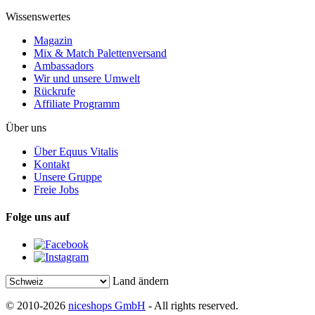
Wissenswertes
Magazin
Mix & Match Palettenversand
Ambassadors
Wir und unsere Umwelt
Rückrufe
Affiliate Programm
Über uns
Über Equus Vitalis
Kontakt
Unsere Gruppe
Freie Jobs
Folge uns auf
Land ändern
© 2010-2026
niceshops GmbH
- All rights reserved.