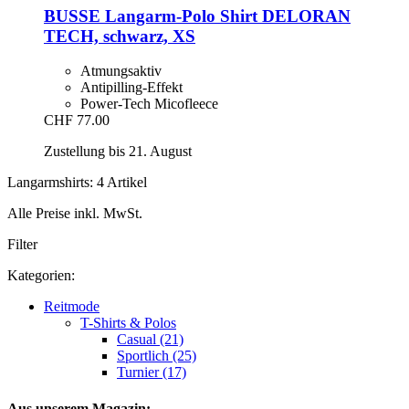
BUSSE
Langarm-​Polo Shirt DELORAN
TECH, schwarz, XS
Atmungsaktiv
Antipilling-Effekt
Power-Tech Micofleece
CHF 77.00
Zustellung bis 21. August
Langarmshirts: 4 Artikel
Alle Preise inkl. MwSt.
Filter
Kategorien:
Reitmode
T-Shirts & Polos
Casual (21)
Sportlich (25)
Turnier (17)
Aus unserem Magazin: