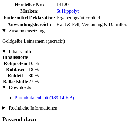
Hersteller-Nr.:
13120
Marken:
St.Hippolyt
Futtermittel Deklaration:
Ergänzungsfuttermittel
Anwendungsbereich:
Haut & Fell, Verdauung & Darmflora
Zusammensetzung
Goldgelbe Leinsamen (gecrackt)
Inhaltsstoffe
Inhaltsstoffe
Rohprotein
16 %
Rohfaser
18 %
Rohfett
30 %
Ballaststoffe
27 %
Downloads
Produktdatenblatt
(189,14 KB)
Rechtliche Informationen
Passend dazu