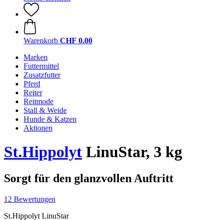
Warenkorb
CHF 0.00
Marken
Futtermittel
Zusatzfutter
Pferd
Reiter
Reitmode
Stall & Weide
Hunde & Katzen
Aktionen
St.Hippolyt
LinuStar, 3 kg
Sorgt für den glanzvollen Auftritt
12 Bewertungen
St.Hippolyt LinuStar