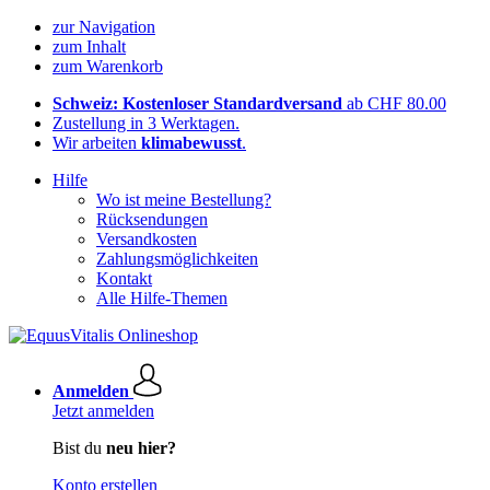
zur Navigation
zum Inhalt
zum Warenkorb
Schweiz: Kostenloser Standardversand
ab CHF 80.00
Zustellung in 3 Werktagen.
Wir arbeiten
klimabewusst
.
Hilfe
Wo ist meine Bestellung?
Rücksendungen
Versandkosten
Zahlungsmöglichkeiten
Kontakt
Alle Hilfe-Themen
Anmelden
Jetzt anmelden
Bist du
neu hier?
Konto erstellen