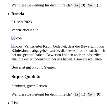
War diese Bewertung für dich hilfreich?
(0)
(1)
Ja
Nein
Romela
01. Mai 2023
Verifizierter Kauf
"Verifizierter Kauf“ bedeutet, dass die Bewertung von
Käufer:innen abgegeben wurde, die dieses Produkt tatsächlich
bei uns gekauft haben. Bewerten können aber grundsätzlich
alle, die ein Kundenkonto bei uns haben.
Hinweis schließen
Bewertet mit 5 von 5 Sternen.
Super Qualität
Staubfrei, guter Geruch,
War diese Bewertung für dich hilfreich?
(1)
(0)
Ja
Nein
Lisa