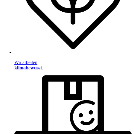
Wir arbeiten
klimabewusst
.