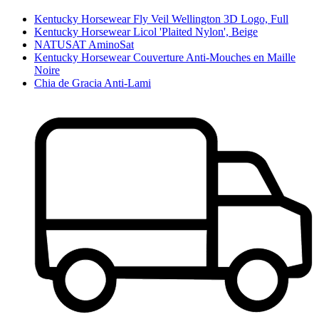
Kentucky Horsewear Fly Veil Wellington 3D Logo, Full
Kentucky Horsewear Licol 'Plaited Nylon', Beige
NATUSAT AminoSat
Kentucky Horsewear Couverture Anti-Mouches en Maille
Noire
Chia de Gracia Anti-Lami