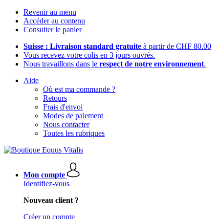
Revenir au menu
Accéder au contenu
Consulter le panier
Suisse : Livraison standard gratuite
à partir de CHF 80.00
Vous recevez votre colis en 3 jours ouvrés.
Nous travaillons dans le
respect de notre environnement
.
Aide
Où est ma commande ?
Retours
Frais d'envoi
Modes de paiement
Nous contacter
Toutes les rubriques
Mon compte
Identifiez-vous
Nouveau client ?
Créer un compte