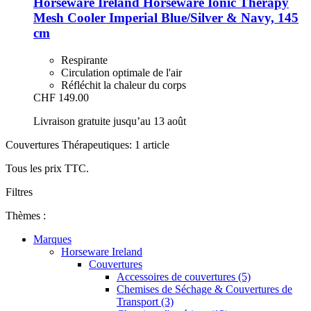
Horseware Ireland
Horseware Ionic Therapy
Mesh Cooler Imperial Blue/Silver & Navy, 145
cm
Respirante
Circulation optimale de l'air
Réfléchit la chaleur du corps
CHF 149.00
Livraison gratuite jusqu’au 13 août
Couvertures Thérapeutiques: 1 article
Tous les prix TTC.
Filtres
Thèmes :
Marques
Horseware Ireland
Couvertures
Accessoires de couvertures (5)
Chemises de Séchage & Couvertures de
Transport (3)