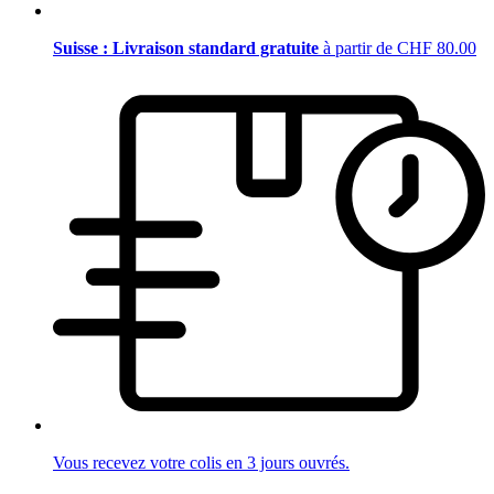
Suisse : Livraison standard gratuite
à partir de CHF 80.00
Vous recevez votre colis en 3 jours ouvrés.