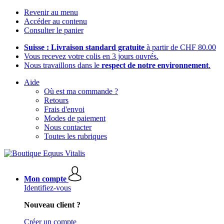
Revenir au menu
Accéder au contenu
Consulter le panier
Suisse : Livraison standard gratuite
à partir de CHF 80.00
Vous recevez votre colis en 3 jours ouvrés.
Nous travaillons dans le
respect de notre environnement
.
Aide
Où est ma commande ?
Retours
Frais d'envoi
Modes de paiement
Nous contacter
Toutes les rubriques
Mon compte
Identifiez-vous
Nouveau client ?
Créer un compte