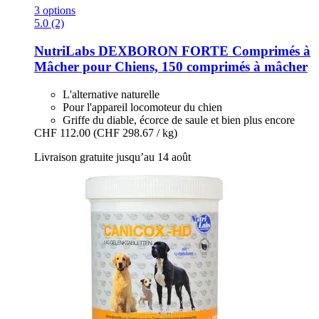
3 options
5.0 (2)
NutriLabs
DEXBORON FORTE Comprimés à
Mâcher pour Chiens, 150 comprimés à mâcher
L'alternative naturelle
Pour l'appareil locomoteur du chien
Griffe du diable, écorce de saule et bien plus encore
CHF 112.00
(CHF 298.67 / kg)
Livraison gratuite jusqu’au 14 août