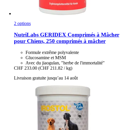
2 options
NutriLabs
GERIDEX Comprimés à Mâcher
pour Chiens, 250 comprimés à mâcher
Formule extrême polyvalente
Glucosamine et MSM
Avec du jiaogulan, "herbe de l'immortalité"
CHF 233.00
(CHF 211.82 / kg)
Livraison gratuite jusqu’au 14 août