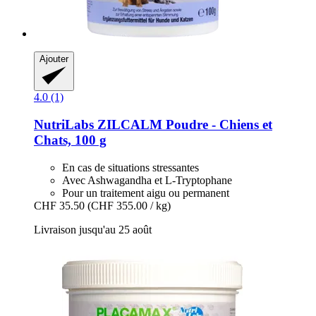
Ajouter
4.0 (1)
NutriLabs
ZILCALM Poudre -​ Chiens et
Chats, 100 g
En cas de situations stressantes
Avec Ashwagandha et L-Tryptophane
Pour un traitement aigu ou permanent
CHF 35.50
(CHF 355.00 / kg)
Livraison jusqu'au 25 août