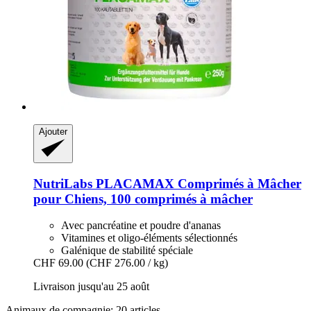
Ajouter
NutriLabs
PLACAMAX Comprimés à Mâcher
pour Chiens, 100 comprimés à mâcher
Avec pancréatine et poudre d'ananas
Vitamines et oligo-éléments sélectionnés
Galénique de stabilité spéciale
CHF 69.00
(CHF 276.00 / kg)
Livraison jusqu'au 25 août
Animaux de compagnie: 20 articles