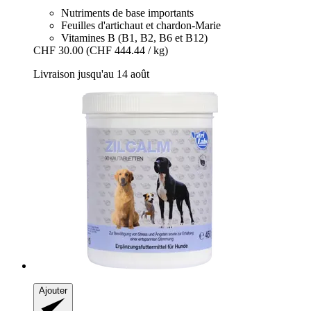
Nutriments de base importants
Feuilles d'artichaut et chardon-Marie
Vitamines B (B1, B2, B6 et B12)
CHF 30.00
(CHF 444.44 / kg)
Livraison jusqu'au 14 août
Ajouter