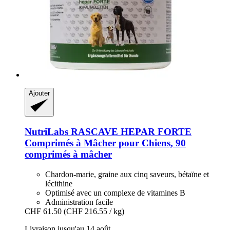
Ajouter
NutriLabs
RASCAVE HEPAR FORTE
Comprimés à Mâcher pour Chiens, 90
comprimés à mâcher
Chardon-marie, graine aux cinq saveurs, bétaïne et
lécithine
Optimisé avec un complexe de vitamines B
Administration facile
CHF 61.50
(CHF 216.55 / kg)
Livraison jusqu'au 14 août