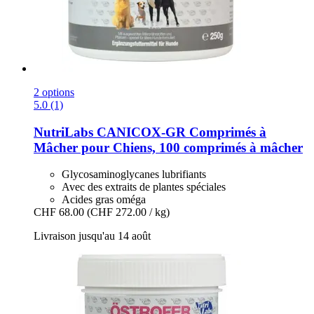
2 options
5.0 (1)
NutriLabs
CANICOX-​GR Comprimés à
Mâcher pour Chiens, 100 comprimés à mâcher
Glycosaminoglycanes lubrifiants
Avec des extraits de plantes spéciales
Acides gras oméga
CHF 68.00
(CHF 272.00 / kg)
Livraison jusqu'au 14 août