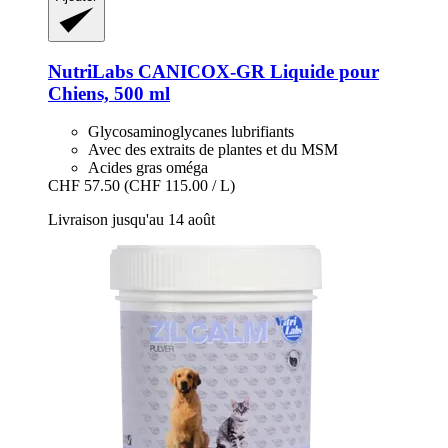
NutriLabs
CANICOX-​GR Liquide pour
Chiens, 500 ml
Glycosaminoglycanes lubrifiants
Avec des extraits de plantes et du MSM
Acides gras oméga
CHF 57.50
(CHF 115.00 / L)
Livraison jusqu'au 14 août