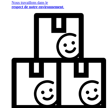
Nous travaillons dans le
respect de notre environnement
.