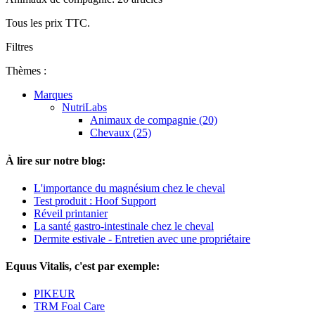
Tous les prix TTC.
Filtres
Thèmes :
Marques
NutriLabs
Animaux de compagnie (20)
Chevaux (25)
À lire sur notre blog:
L'importance du magnésium chez le cheval
Test produit : Hoof Support
Réveil printanier
La santé gastro-intestinale chez le cheval
Dermite estivale - Entretien avec une propriétaire
Equus Vitalis, c'est par exemple:
PIKEUR
TRM Foal Care