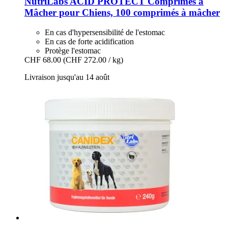
NutriLabs
ACID PROTECT Comprimés à
Mâcher pour Chiens, 100 comprimés à mâcher
En cas d'hypersensibilité de l'estomac
En cas de forte acidification
Protège l'estomac
CHF 68.00
(CHF 272.00 / kg)
Livraison jusqu'au 14 août