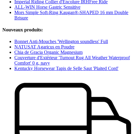
Imperial Riding Collier d'Encolure IRHFree Ride
ALL-WIN Horse Gastric Sensitive
Mors Simple Soft-Ring Kaugan®-SHAPED 16 mm Double
Brisure
Nouveaux produits:
Bonnet Anti-Mouches 'Wellington soundless' Full
NATUSAT Agaricus en Poudre
Chia de Gracia Organic Magnesium
Couverture d'Extérieur 'Turnout Rug All Weather Waterproof
Comfort' 0 g, navy
Kentucky Horsewear Tapis de Selle Saut 'Plaited Cord'