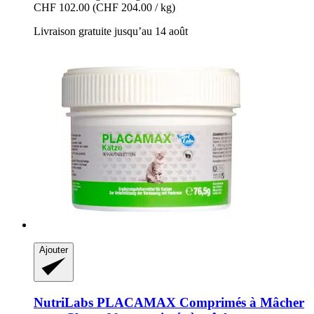
CHF 102.00
(CHF 204.00 / kg)
Livraison gratuite jusqu’au 14 août
Ajouter
NutriLabs
PLACAMAX Comprimés à Mâcher