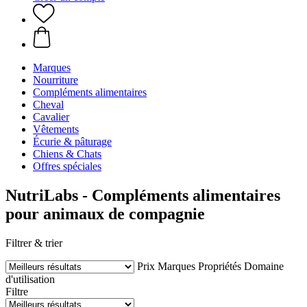
Marques
Nourriture
Compléments alimentaires
Cheval
Cavalier
Vêtements
Écurie & pâturage
Chiens & Chats
Offres spéciales
NutriLabs - Compléments alimentaires
pour animaux de compagnie
Filtrer & trier
Prix
Marques
Propriétés
Domaine
d'utilisation
Filtre