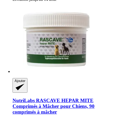
Ajouter
NutriLabs
RASCAVE HEPAR MITE
Comprimés à Mâcher pour Chiens, 90
comprimés à mâcher