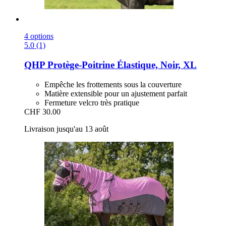
4 options
5.0 (1)
QHP
Protège-​Poitrine Élastique, Noir, XL
Empêche les frottements sous la couverture
Matière extensible pour un ajustement parfait
Fermeture velcro très pratique
CHF 30.00
Livraison jusqu'au 13 août