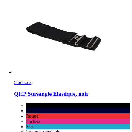
5 options
QHP
Sursangle Elastique, noir
noir
Bleu
Rouge
Fuchsia
Sky
Longueur réglable