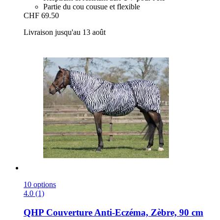
Partie du cou cousue et flexible
CHF 69.50
Livraison jusqu'au 13 août
10 options
4.0 (1)
QHP
Couverture Anti-​Eczéma, Zèbre, 90 cm