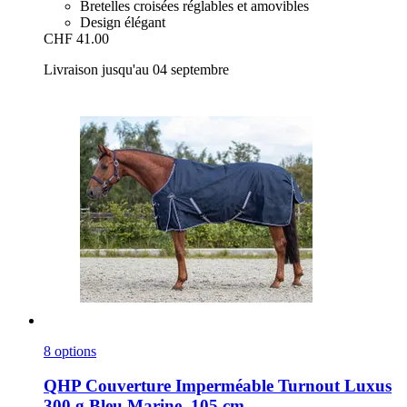
Bretelles croisées réglables et amovibles
Design élégant
CHF 41.00
Livraison jusqu'au 04 septembre
8 options
QHP
Couverture Imperméable Turnout Luxus
300 g Bleu Marine, 105 cm