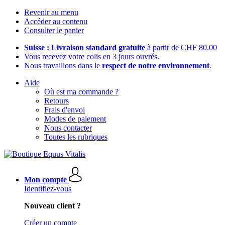
Revenir au menu
Accéder au contenu
Consulter le panier
Suisse : Livraison standard gratuite
à partir de CHF 80.00
Vous recevez votre colis en 3 jours ouvrés.
Nous travaillons dans le
respect de notre environnement
.
Aide
Où est ma commande ?
Retours
Frais d'envoi
Modes de paiement
Nous contacter
Toutes les rubriques
Mon compte
Identifiez-vous
Nouveau client ?
Créer un compte