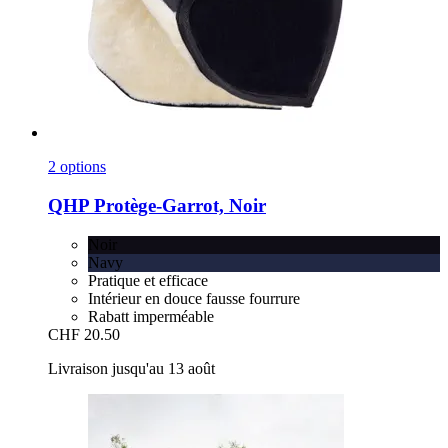
2 options
QHP
Protège-​Garrot, Noir
Noir
Navy
Pratique et efficace
Intérieur en douce fausse fourrure
Rabatt imperméable
CHF 20.50
Livraison jusqu'au 13 août