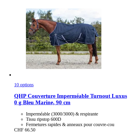
10 options
QHP
Couverture Imperméable Turnout Luxus
0 g Bleu Marine, 90 cm
Imperméable (3000/3000) & respirante
Tissu ripstop 600D
Fermetures rapides & anneaux pour couvre-cou
CHF 66.50