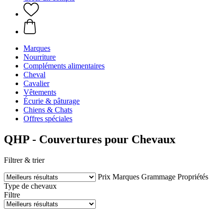
Marques
Nourriture
Compléments alimentaires
Cheval
Cavalier
Vêtements
Écurie & pâturage
Chiens & Chats
Offres spéciales
QHP - Couvertures pour Chevaux
Filtrer & trier
Prix
Marques
Grammage
Propriétés
Type de chevaux
Filtre