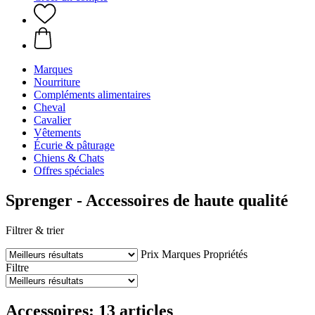
Marques
Nourriture
Compléments alimentaires
Cheval
Cavalier
Vêtements
Écurie & pâturage
Chiens & Chats
Offres spéciales
Sprenger - Accessoires de haute qualité
Filtrer & trier
Prix
Marques
Propriétés
Filtre
Accessoires: 13 articles