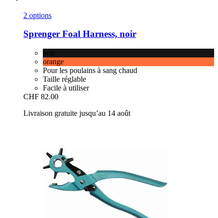
2 options
Sprenger
Foal Harness, noir
noir
orange
Pour les poulains à sang chaud
Taille réglable
Facile à utiliser
CHF 82.00
Livraison gratuite jusqu’au 14 août