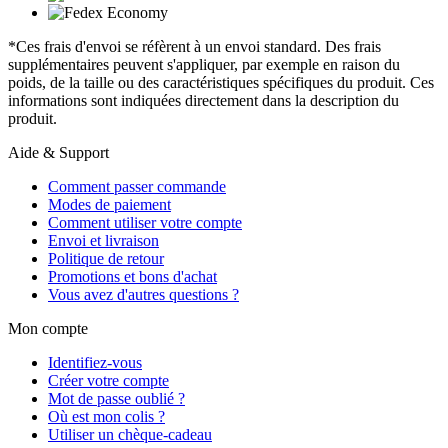
*Ces frais d'envoi se réfèrent à un envoi standard. Des frais
supplémentaires peuvent s'appliquer, par exemple en raison du
poids, de la taille ou des caractéristiques spécifiques du produit. Ces
informations sont indiquées directement dans la description du
produit.
Aide & Support
Comment passer commande
Modes de paiement
Comment utiliser votre compte
Envoi et livraison
Politique de retour
Promotions et bons d'achat
Vous avez d'autres questions ?
Mon compte
Identifiez-vous
Créer votre compte
Mot de passe oublié ?
Où est mon colis ?
Utiliser un chèque-cadeau