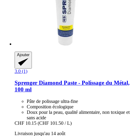
Ajouter
3.0 (1)
Sprenger
Diamond Paste -​ Polissage du Métal,
100 ml
Pâte de polissage ultra-fine
Composition écologique
Doux pour la peau, qualité alimentaire, non toxique et
sans acide
CHF 10.15
(CHF 101.50 / L)
Livraison jusqu'au 14 août