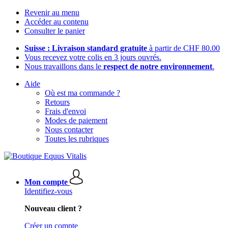
Revenir au menu
Accéder au contenu
Consulter le panier
Suisse : Livraison standard gratuite
à partir de CHF 80.00
Vous recevez votre colis en 3 jours ouvrés.
Nous travaillons dans le
respect de notre environnement
.
Aide
Où est ma commande ?
Retours
Frais d'envoi
Modes de paiement
Nous contacter
Toutes les rubriques
Mon compte
Identifiez-vous
Nouveau client ?
Créer un compte