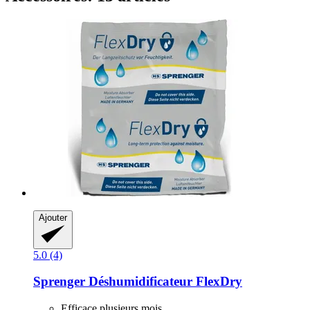
Ajouter
5.0 (4)
Sprenger
Déshumidificateur FlexDry
Efficace plusieurs mois