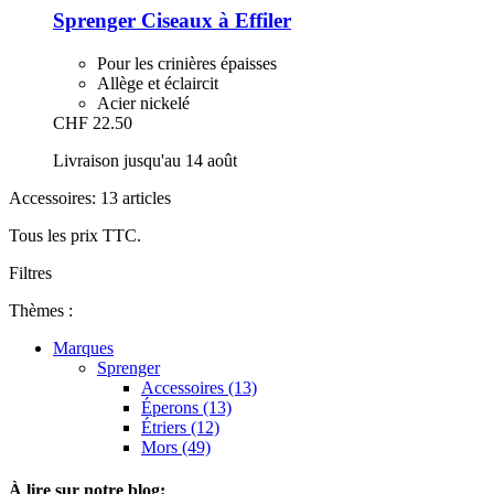
Sprenger
Ciseaux à Effiler
Pour les crinières épaisses
Allège et éclaircit
Acier nickelé
CHF 22.50
Livraison jusqu'au 14 août
Accessoires: 13 articles
Tous les prix TTC.
Filtres
Thèmes :
Marques
Sprenger
Accessoires (13)
Éperons (13)
Étriers (12)
Mors (49)
À lire sur notre blog: