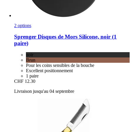
2 options
Sprenger
Disques de Mors Silicone, noir (1
paire)
noir
Brun
Pour les coins sensibles de la bouche
Excellent positionnement
1 paire
CHF 12.30
Livraison jusqu'au 04 septembre