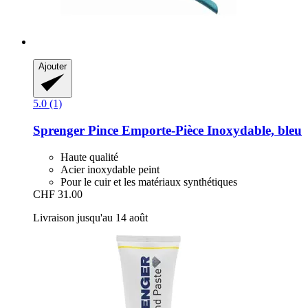
Ajouter
5.0 (1)
Sprenger
Pince Emporte-​Pièce Inoxydable, bleu
Haute qualité
Acier inoxydable peint
Pour le cuir et les matériaux synthétiques
CHF 31.00
Livraison jusqu'au 14 août