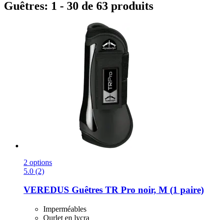
Guêtres: 1 - 30 de 63 produits
2 options
5.0 (2)
VEREDUS
Guêtres TR Pro noir, M (1 paire)
Imperméables
Ourlet en lycra