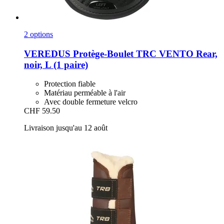
2 options
VEREDUS
Protège-​Boulet TRC VENTO Rear,
noir, L (1 paire)
Protection fiable
Matériau perméable à l'air
Avec double fermeture velcro
CHF 59.50
Livraison jusqu'au 12 août