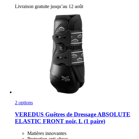
Livraison gratuite jusqu’au 12 août
2 options
VEREDUS
Guêtres de Dressage ABSOLUTE
ELASTIC FRONT noir, L (1 paire)
Matières innovantes
Protection anti-chocs