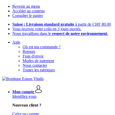
Revenir au menu
Accéder au contenu
Consulter le panier
Suisse : Livraison standard gratuite
à partir de CHF 80.00
Vous recevez votre colis en 3 jours ouvrés.
Nous travaillons dans le
respect de notre environnement
.
Aide
Où est ma commande ?
Retours
Frais d'envoi
Modes de paiement
Nous contacter
Toutes les rubriques
Mon compte
Identifiez-vous
Nouveau client ?
Créer un compte