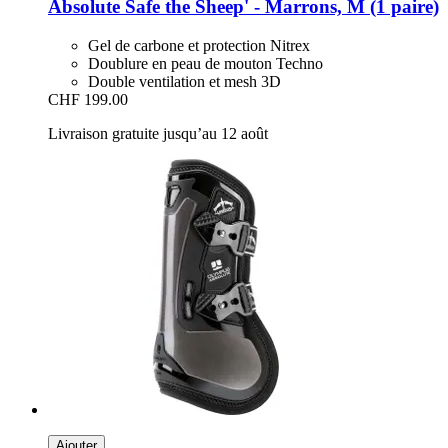
Absolute Safe the Sheep' -​ Marrons, M (1 paire)
Gel de carbone et protection Nitrex
Doublure en peau de mouton Techno
Double ventilation et mesh 3D
CHF 199.00
Livraison gratuite jusqu’au 12 août
Ajouter