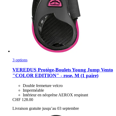
3 options
VEREDUS
Protège-​Boulets Young Jump Vento
"COLOR EDITION" -​ rose, M (1 paire)
Double fermeture velcro
Imperméable
Intérieur en néoprène AEROX respirant
CHF 128.00
Livraison gratuite jusqu’au 03 septembre