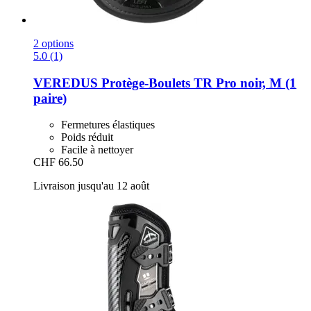
2 options
5.0 (1)
VEREDUS
Protège-​Boulets TR Pro noir, M (1
paire)
Fermetures élastiques
Poids réduit
Facile à nettoyer
CHF 66.50
Livraison jusqu'au 12 août