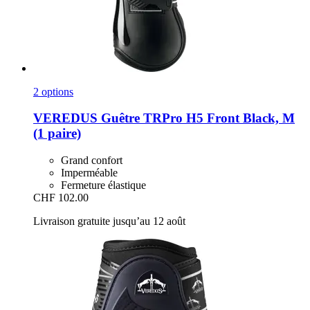
2 options
VEREDUS
Guêtre TRPro H5 Front Black, M
(1 paire)
Grand confort
Imperméable
Fermeture élastique
CHF 102.00
Livraison gratuite jusqu’au 12 août