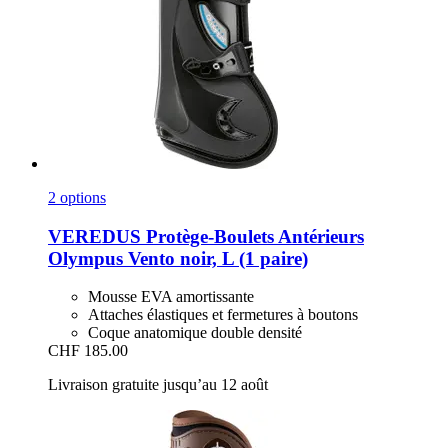
2 options
VEREDUS
Protège-​Boulets Antérieurs
Olympus Vento noir, L (1 paire)
Mousse EVA amortissante
Attaches élastiques et fermetures à boutons
Coque anatomique double densité
CHF 185.00
Livraison gratuite jusqu’au 12 août