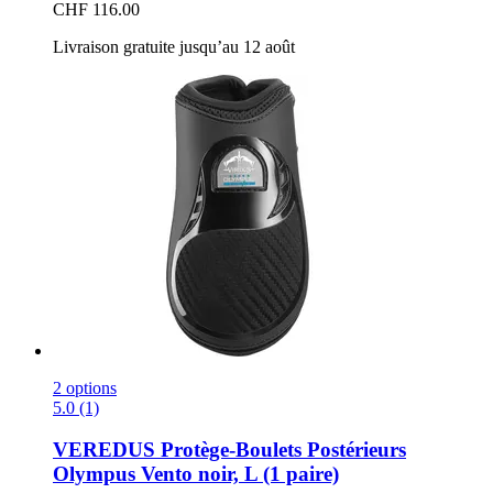
CHF 116.00
Livraison gratuite jusqu’au 12 août
2 options
5.0 (1)
VEREDUS
Protège-​Boulets Postérieurs
Olympus Vento noir, L (1 paire)