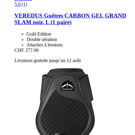
5.0 (1)
VEREDUS
Guêtres CARBON GEL GRAND
SLAM noir, L (1 paire)
Gold Edition
Double aération
Attaches à boutons
CHF 277.00
Livraison gratuite jusqu’au 12 août