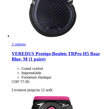
2 options
VEREDUS
Protège-​Boulets TRPro H5 Rear
Blue, M (1 paire)
Grand confort
Imperméable
Fermeture élastique
CHF 57.00
Livraison jusqu'au 12 août