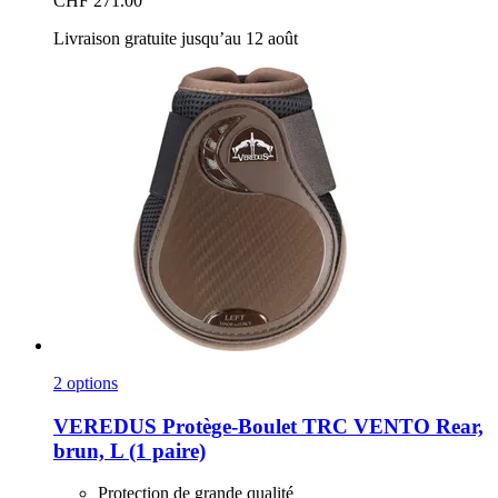
CHF 271.00
Livraison gratuite jusqu’au 12 août
2 options
VEREDUS
Protège-​Boulet TRC VENTO Rear,
brun, L (1 paire)
Protection de grande qualité