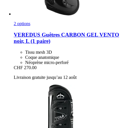
2 options
VEREDUS
Guêtres CARBON GEL VENTO
noir, L (1 paire)
Tissu mesh 3D
Coque anatomique
Néoprène micro-perforé
CHF 270.00
Livraison gratuite jusqu’au 12 août