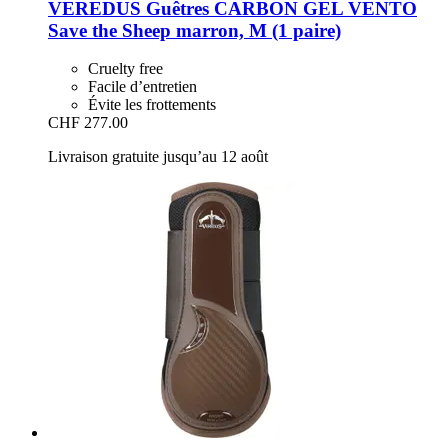
VEREDUS
Guêtres CARBON GEL VENTO
Save the Sheep marron, M (1 paire)
Cruelty free
Facile d’entretien
Évite les frottements
CHF 277.00
Livraison gratuite jusqu’au 12 août