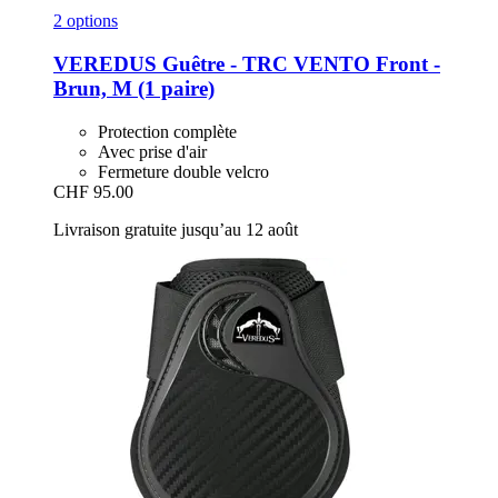
2 options
VEREDUS
Guêtre -​ TRC VENTO Front -​
Brun, M (1 paire)
Protection complète
Avec prise d'air
Fermeture double velcro
CHF 95.00
Livraison gratuite jusqu’au 12 août