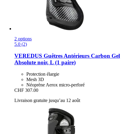
2 options
5.0 (2)
VEREDUS
Guêtres Antérieurs Carbon Gel
Absolute noir, L (1 paire)
Protection élargie
Mesh 3D
Néoprène Aerox micro-perforé
CHF 307.00
Livraison gratuite jusqu’au 12 août