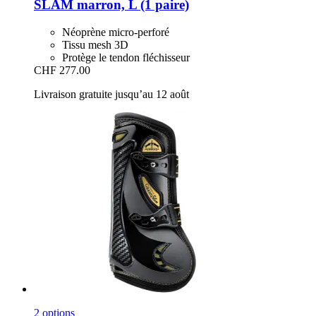
SLAM marron, L (1 paire)
Néoprène micro-perforé
Tissu mesh 3D
Protège le tendon fléchisseur
CHF 277.00
Livraison gratuite jusqu’au 12 août
2 options