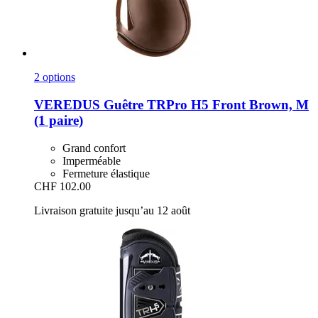
2 options
VEREDUS
Guêtre TRPro H5 Front Brown, M
(1 paire)
Grand confort
Imperméable
Fermeture élastique
CHF 102.00
Livraison gratuite jusqu’au 12 août