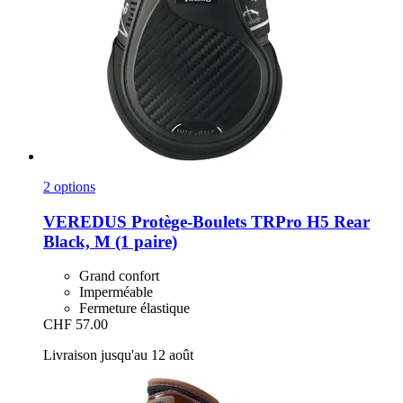
2 options
VEREDUS
Protège-​Boulets TRPro H5 Rear
Black, M (1 paire)
Grand confort
Imperméable
Fermeture élastique
CHF 57.00
Livraison jusqu'au 12 août