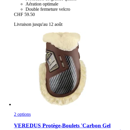
Aération optimale
Double fermeture velcro
CHF 59.50
Livraison jusqu'au 12 août
2 options
VEREDUS
Protège-​Boulets 'Carbon Gel