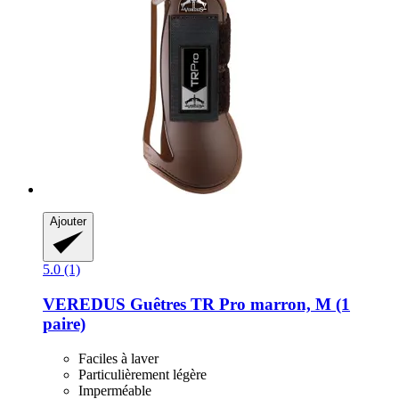
Ajouter
5.0 (1)
VEREDUS
Guêtres TR Pro marron, M (1
paire)
Faciles à laver
Particulièrement légère
Imperméable