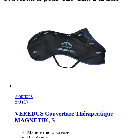
2 options
5.0 (1)
VEREDUS
Couverture Thérapeutique
MAGNETIK, S
Matière microporeuse
Respirante