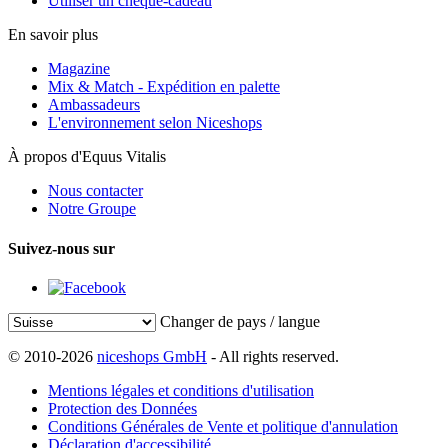
Utiliser un chèque-cadeau
En savoir plus
Magazine
Mix & Match - Expédition en palette
Ambassadeurs
L'environnement selon Niceshops
À propos d'Equus Vitalis
Nous contacter
Notre Groupe
Suivez-nous sur
Changer de pays / langue
© 2010-2026
niceshops GmbH
- All rights reserved.
Mentions légales et conditions d'utilisation
Protection des Données
Conditions Générales de Vente et politique d'annulation
Déclaration d'accessibilité