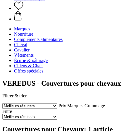
Marques
Nourriture
Compléments alimentaires
Cheval
Cavalier
Vêtements
Écurie & pâturage
Chiens & Chats
Offres spéciales
VEREDUS - Couvertures pour chevaux
Filtrer & trier
Prix
Marques
Grammage
Filtre
Couvertures pour Chevaux: 1 article