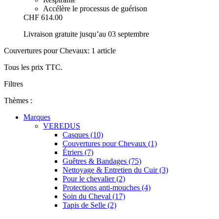
Accélère le processus de guérison
CHF 614.00
Livraison gratuite jusqu’au 03 septembre
Couvertures pour Chevaux: 1 article
Tous les prix TTC.
Filtres
Thèmes :
Marques
VEREDUS
Casques (10)
Couvertures pour Chevaux (1)
Étriers (7)
Guêtres & Bandages (75)
Nettoyage & Entretien du Cuir (3)
Pour le chevalier (2)
Protections anti-mouches (4)
Soin du Cheval (17)
Tapis de Selle (2)