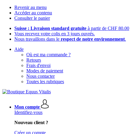
Revenir au menu
Accéder au contenu
Consulter le panier
Suisse : Livraison standard gratuite
à partir de CHF 80.00
Vous recevez votre colis en 3 jours ouvrés.
Nous travaillons dans le
respect de notre environnement
.
Aide
Où est ma commande ?
Retours
Frais d'envoi
Modes de paiement
Nous contacter
Toutes les rubriques
Mon compte
Identifiez-vous
Nouveau client ?
Créer un compte