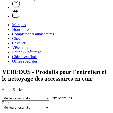
Marques
Nourriture
Compléments alimentaires
Cheval
Cavalier
Vêtements
Écurie & pâturage
Chiens & Chats
Offres spéciales
VEREDUS - Produits pour l'entretien et
le nettoyage des accessoires en cuir
Filtrer & trier
Prix
Marques
Filtre