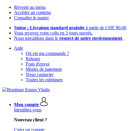
Revenir au menu
Accéder au contenu
Consulter le panier
Suisse : Livraison standard gratuite
à partir de CHF 80.00
Vous recevez votre colis en 3 jours ouvrés.
Nous travaillons dans le
respect de notre environnement
.
Aide
Où est ma commande ?
Retours
Frais d'envoi
Modes de paiement
Nous contacter
Toutes les rubriques
Mon compte
Identifiez-vous
Nouveau client ?
Créer un compte