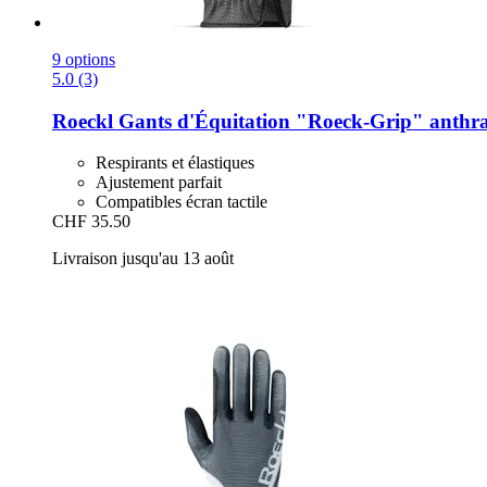
9 options
5.0 (3)
Roeckl
Gants d'Équitation "Roeck-​Grip" anthraci
Respirants et élastiques
Ajustement parfait
Compatibles écran tactile
CHF 35.50
Livraison jusqu'au 13 août