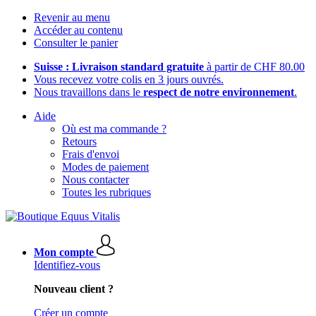
Revenir au menu
Accéder au contenu
Consulter le panier
Suisse : Livraison standard gratuite
à partir de CHF 80.00
Vous recevez votre colis en 3 jours ouvrés.
Nous travaillons dans le
respect de notre environnement
.
Aide
Où est ma commande ?
Retours
Frais d'envoi
Modes de paiement
Nous contacter
Toutes les rubriques
Mon compte
Identifiez-vous
Nouveau client ?
Créer un compte