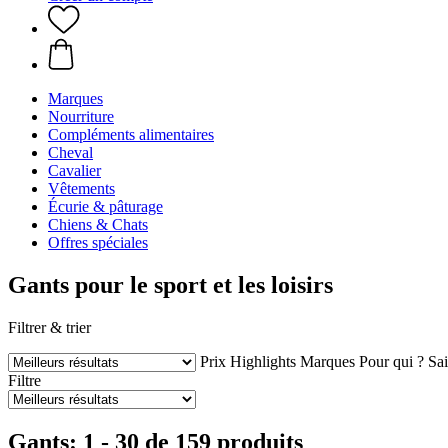
Marques
Nourriture
Compléments alimentaires
Cheval
Cavalier
Vêtements
Écurie & pâturage
Chiens & Chats
Offres spéciales
Gants pour le sport et les loisirs
Filtrer & trier
Prix
Highlights
Marques
Pour qui ?
Sa
Filtre
Gants: 1 - 30 de 159 produits