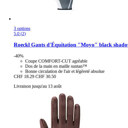
3 options
5.0 (2)
Roeckl
Gants d'Équitation "Moyo" black shadow,
-40%
Coupe COMFORT-CUT agréable
Dos de la main en maille suntan™
Bonne circulation de l'air et légèreté absolue
CHF 18.29
CHF 30.50
Livraison jusqu'au 13 août