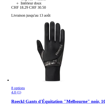
Intérieur doux
CHF 18.29
CHF 30.50
Livraison jusqu'au 13 août
8 options
4.0 (1)
Roeckl
Gants d'Équitation "Melbourne" noir, 10 