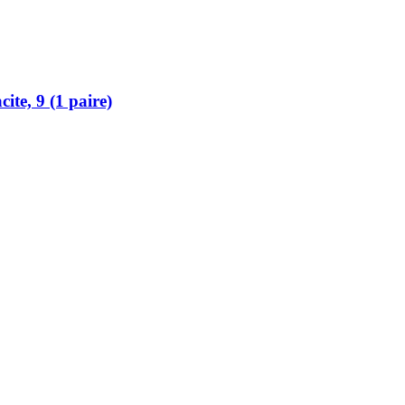
te, 9 (1 paire)