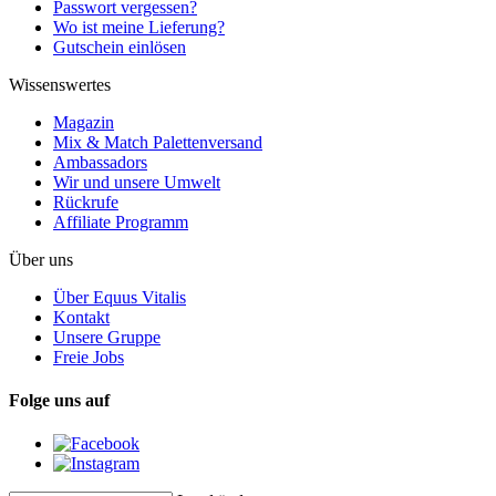
Passwort vergessen?
Wo ist meine Lieferung?
Gutschein einlösen
Wissenswertes
Magazin
Mix & Match Palettenversand
Ambassadors
Wir und unsere Umwelt
Rückrufe
Affiliate Programm
Über uns
Über Equus Vitalis
Kontakt
Unsere Gruppe
Freie Jobs
Folge uns auf