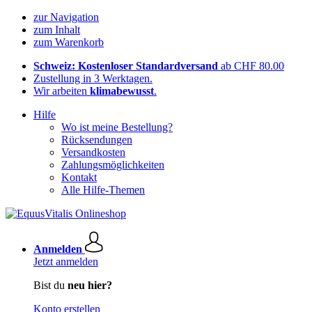
zur Navigation
zum Inhalt
zum Warenkorb
Schweiz: Kostenloser Standardversand
ab CHF 80.00
Zustellung in 3 Werktagen.
Wir arbeiten
klimabewusst
.
Hilfe
Wo ist meine Bestellung?
Rücksendungen
Versandkosten
Zahlungsmöglichkeiten
Kontakt
Alle Hilfe-Themen
Anmelden
Jetzt anmelden
Bist du
neu hier?
Konto erstellen