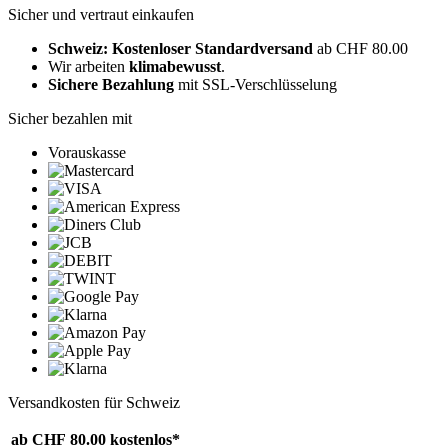
Sicher und vertraut einkaufen
Schweiz: Kostenloser Standardversand
ab CHF 80.00
Wir arbeiten
klimabewusst
.
Sichere Bezahlung
mit SSL-Verschlüsselung
Sicher bezahlen mit
Vorauskasse
Versandkosten für Schweiz
ab CHF 80.00
kostenlos*