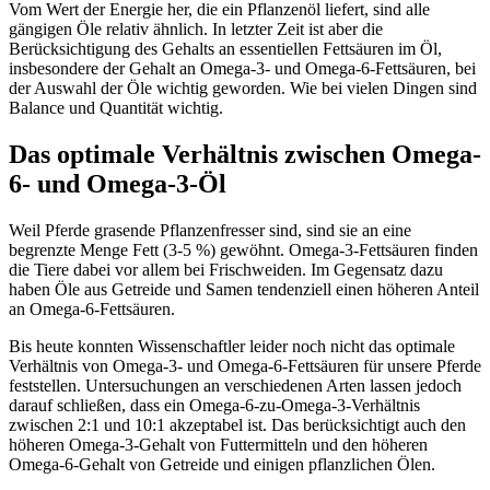
Vom Wert der Energie her, die ein Pflanzenöl liefert, sind alle
gängigen Öle relativ ähnlich. In letzter Zeit ist aber die
Berücksichtigung des Gehalts an essentiellen Fettsäuren im Öl,
insbesondere der Gehalt an Omega-3- und Omega-6-Fettsäuren, bei
der Auswahl der Öle wichtig geworden. Wie bei vielen Dingen sind
Balance und Quantität wichtig.
Das optimale Verhältnis zwischen Omega-
6- und Omega-3-Öl
Weil Pferde grasende Pflanzenfresser sind, sind sie an eine
begrenzte Menge Fett (3-5 %) gewöhnt. Omega-3-Fettsäuren finden
die Tiere dabei vor allem bei Frischweiden. Im Gegensatz dazu
haben Öle aus Getreide und Samen tendenziell einen höheren Anteil
an Omega-6-Fettsäuren.
Bis heute konnten Wissenschaftler leider noch nicht das optimale
Verhältnis von Omega-3- und Omega-6-Fettsäuren für unsere Pferde
feststellen. Untersuchungen an verschiedenen Arten lassen jedoch
darauf schließen, dass ein Omega-6-zu-Omega-3-Verhältnis
zwischen 2:1 und 10:1 akzeptabel ist. Das berücksichtigt auch den
höheren Omega-3-Gehalt von Futtermitteln und den höheren
Omega-6-Gehalt von Getreide und einigen pflanzlichen Ölen.