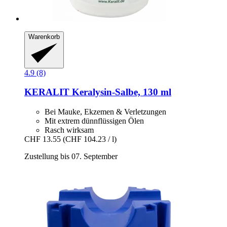
Warenkorb
4.9 (8)
KERALIT
Keralysin-​Salbe, 130 ml
Bei Mauke, Ekzemen & Verletzungen
Mit extrem dünnflüssigen Ölen
Rasch wirksam
CHF 13.55
(CHF 104.23 / l)
Zustellung bis 07. September