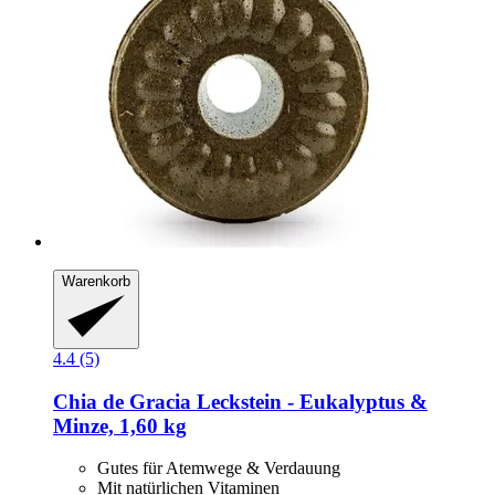
Warenkorb
4.4 (5)
Chia de Gracia
Leckstein -​ Eukalyptus &
Minze, 1,60 kg
Gutes für Atemwege & Verdauung
Mit natürlichen Vitaminen