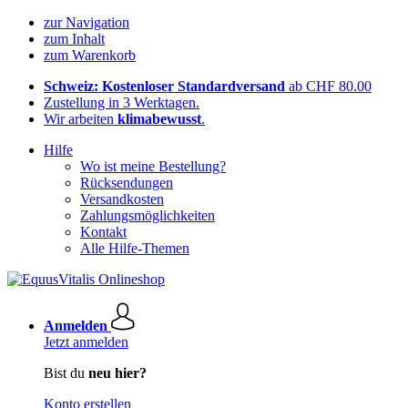
zur Navigation
zum Inhalt
zum Warenkorb
Schweiz: Kostenloser Standardversand
ab CHF 80.00
Zustellung in 3 Werktagen.
Wir arbeiten
klimabewusst
.
Hilfe
Wo ist meine Bestellung?
Rücksendungen
Versandkosten
Zahlungsmöglichkeiten
Kontakt
Alle Hilfe-Themen
Anmelden
Jetzt anmelden
Bist du
neu hier?
Konto erstellen