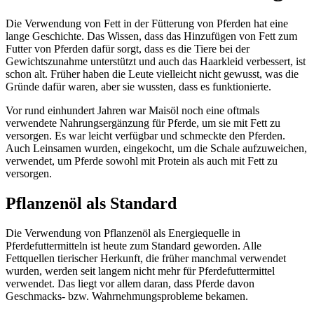
Die Verwendung von Fett in der Fütterung von Pferden hat eine
lange Geschichte. Das Wissen, dass das Hinzufügen von Fett zum
Futter von Pferden dafür sorgt, dass es die Tiere bei der
Gewichtszunahme unterstützt und auch das Haarkleid verbessert, ist
schon alt. Früher haben die Leute vielleicht nicht gewusst, was die
Gründe dafür waren, aber sie wussten, dass es funktionierte.
Vor rund einhundert Jahren war Maisöl noch eine oftmals
verwendete Nahrungsergänzung für Pferde, um sie mit Fett zu
versorgen. Es war leicht verfügbar und schmeckte den Pferden.
Auch Leinsamen wurden, eingekocht, um die Schale aufzuweichen,
verwendet, um Pferde sowohl mit Protein als auch mit Fett zu
versorgen.
Pflanzenöl als Standard
Die Verwendung von Pflanzenöl als Energiequelle in
Pferdefuttermitteln ist heute zum Standard geworden. Alle
Fettquellen tierischer Herkunft, die früher manchmal verwendet
wurden, werden seit langem nicht mehr für Pferdefuttermittel
verwendet. Das liegt vor allem daran, dass Pferde davon
Geschmacks- bzw. Wahrnehmungsprobleme bekamen.