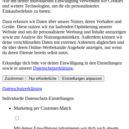
Nur mit deiner individuellen Einwilligung verwenden wir Cookies
und weitere Technologien, um dir ein personalisiertes
Einkaufserlebnis zu bieten.
Dazu erfassen wir Daten über unsere Nutzer, deren Verhalten und
Geräte. Diese nutzen wir zur laufenden Optimierung unserer
Website und um dir personalisierte Werbung und Inhalte anzuzeigen
sowie zur Analyse der Nutzungsstatistiken. Außerdem können wir
deine verschlüsselten Daten mit externen Anbietern abgleichen und
dir über deren Online-Werbekanäle Angebote anzeigen, nur wenn
du deren Dienste bereits selbst nutzt.
Erkundige dich bitte vor deiner Einwilligung in den Einstellungen
sowie in unserer
Datenschutzerklärung
.
Zustimmen
Nur erforderliche
Einstellungen anpassen
Datenschutzerklärung
Individuelle Datenschutz-Einstellungen
Marketing per Customer-Match
Mit deiner Einwilligung informieren wir dich auch abseits