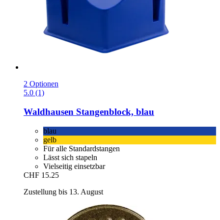
2 Optionen
5.0 (1)
Waldhausen
Stangenblock, blau
blau
gelb
Für alle Standardstangen
Lässt sich stapeln
Vielseitig einsetzbar
CHF 15.25
Zustellung bis 13. August