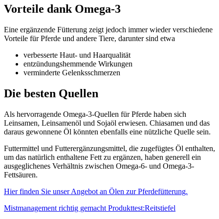
Vorteile dank Omega-3
Eine ergänzende Fütterung zeigt jedoch immer wieder verschiedene
Vorteile für Pferde und andere Tiere, darunter sind etwa
verbesserte Haut- und Haarqualität
entzündungshemmende Wirkungen
verminderte Gelenksschmerzen
Die besten Quellen
Als hervorragende Omega-3-Quellen für Pferde haben sich
Leinsamen, Leinsamenöl und Sojaöl erwiesen. Chiasamen und das
daraus gewonnene Öl könnten ebenfalls eine nützliche Quelle sein.
Futtermittel und Futterergänzungsmittel, die zugefügtes Öl enthalten,
um das natürlich enthaltene Fett zu ergänzen, haben generell ein
ausgeglichenes Verhältnis zwischen Omega-6- und Omega-3-
Fettsäuren.
Hier finden Sie unser Angebot an Ölen zur Pferdefütterung.
Mistmanagement richtig gemacht
Produkttest:Reitstiefel