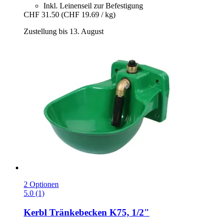
Inkl. Leinenseil zur Befestigung
CHF 31.50
(CHF 19.69 / kg)
Zustellung bis 13. August
2 Optionen
5.0 (1)
Kerbl
Tränkebecken K75, 1/2"