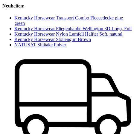
Neuheiten:
Kentucky Horsewear Transport Combo Fleecedecke pine
green
Kentucky Horsewear Fliegenhaube Wellington 3D Logo, Full
Kentucky Horsewear Nylon Lamfell Halfter Soft, natural
Kentucky Horsewear Stollengurt Brown
NATUSAT Shiitake Pulver