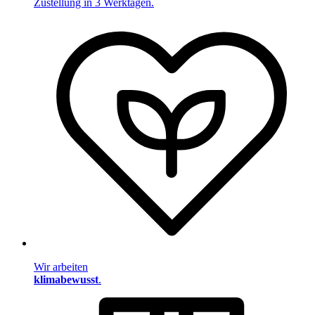
Zustellung in 3 Werktagen.
Wir arbeiten
klimabewusst
.