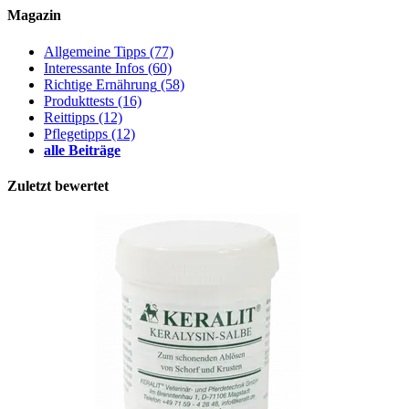
Magazin
Allgemeine Tipps
(77)
Interessante Infos
(60)
Richtige Ernährung
(58)
Produkttests
(16)
Reittipps
(12)
Pflegetipps
(12)
alle Beiträge
Zuletzt bewertet