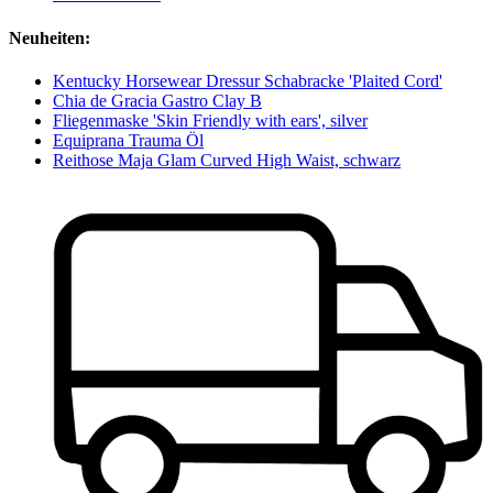
Neuheiten:
Kentucky Horsewear Dressur Schabracke 'Plaited Cord'
Chia de Gracia Gastro Clay B
Fliegenmaske 'Skin Friendly with ears', silver
Equiprana Trauma Öl
Reithose Maja Glam Curved High Waist, schwarz