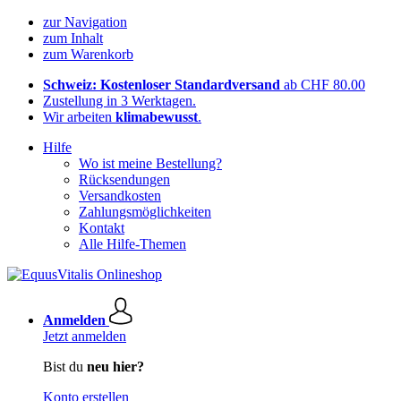
zur Navigation
zum Inhalt
zum Warenkorb
Schweiz: Kostenloser Standardversand
ab CHF 80.00
Zustellung in 3 Werktagen.
Wir arbeiten
klimabewusst
.
Hilfe
Wo ist meine Bestellung?
Rücksendungen
Versandkosten
Zahlungsmöglichkeiten
Kontakt
Alle Hilfe-Themen
Anmelden
Jetzt anmelden
Bist du
neu hier?
Konto erstellen