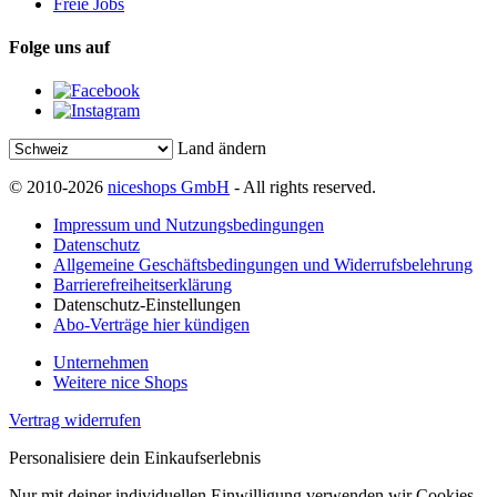
Freie Jobs
Folge uns auf
Land ändern
© 2010-2026
niceshops GmbH
- All rights reserved.
Impressum und Nutzungsbedingungen
Datenschutz
Allgemeine Geschäftsbedingungen und Widerrufsbelehrung
Barrierefreiheitserklärung
Datenschutz-Einstellungen
Abo-Verträge hier kündigen
Unternehmen
Weitere nice Shops
Vertrag widerrufen
Personalisiere dein Einkaufserlebnis
Nur mit deiner individuellen Einwilligung verwenden wir Cookies