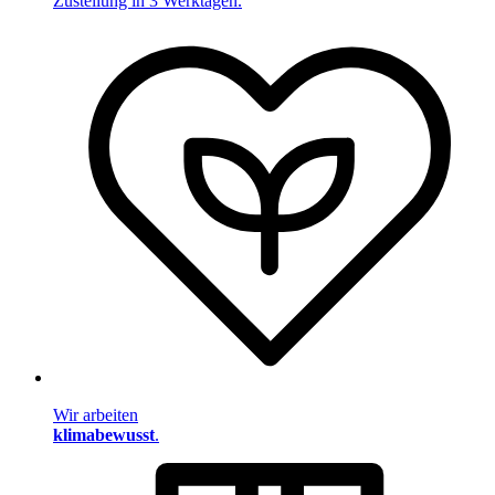
Zustellung in 3 Werktagen.
Wir arbeiten
klimabewusst
.