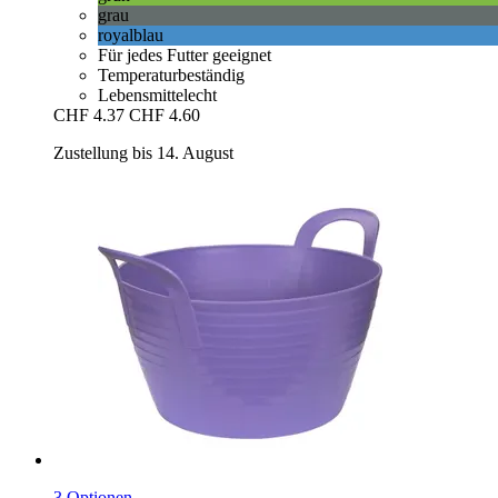
grau
royalblau
Für jedes Futter geeignet
Temperaturbeständig
Lebensmittelecht
CHF 4.37
CHF 4.60
Zustellung bis 14. August
3 Optionen