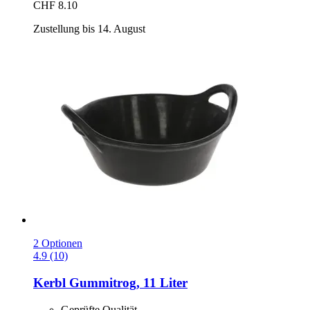
CHF 8.10
Zustellung bis 14. August
2 Optionen
4.9 (10)
Kerbl
Gummitrog, 11 Liter
Geprüfte Qualität