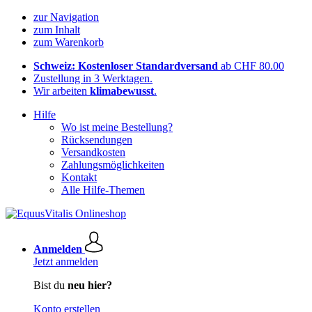
zur Navigation
zum Inhalt
zum Warenkorb
Schweiz: Kostenloser Standardversand
ab CHF 80.00
Zustellung in 3 Werktagen.
Wir arbeiten
klimabewusst
.
Hilfe
Wo ist meine Bestellung?
Rücksendungen
Versandkosten
Zahlungsmöglichkeiten
Kontakt
Alle Hilfe-Themen
Anmelden
Jetzt anmelden
Bist du
neu hier?
Konto erstellen