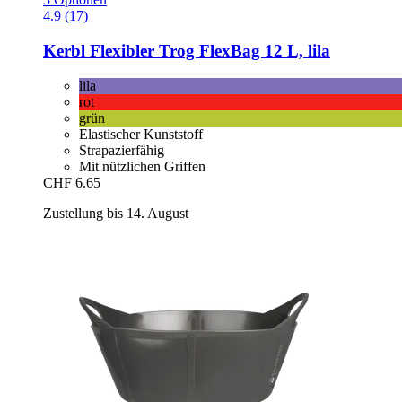
4.9 (17)
Kerbl
Flexibler Trog FlexBag 12 L, lila
lila
rot
grün
Elastischer Kunststoff
Strapazierfähig
Mit nützlichen Griffen
CHF 6.65
Zustellung bis 14. August