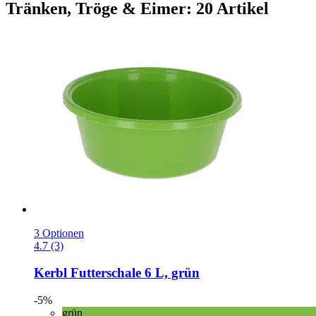
Tränken, Tröge & Eimer: 20 Artikel
3 Optionen
4.7 (3)
Kerbl
Futterschale 6 L, grün
-5%
grün