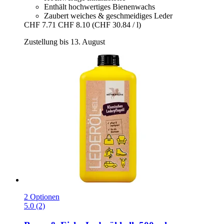
Enthält hochwertiges Bienenwachs
Zaubert weiches & geschmeidiges Leder
CHF 7.71
CHF 8.10
(CHF 30.84 / l)
Zustellung bis 13. August
2 Optionen
5.0 (2)