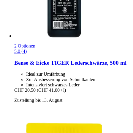
2 Optionen
5.0 (4)
Bense & Eicke
TIGER Lederschwärze, 500 ml
Ideal zur Umfärbung
Zur Ausbesserung von Schnittkanten
Intensiviert schwarzes Leder
CHF 20.50
(CHF 41.00 / l)
Zustellung bis 13. August