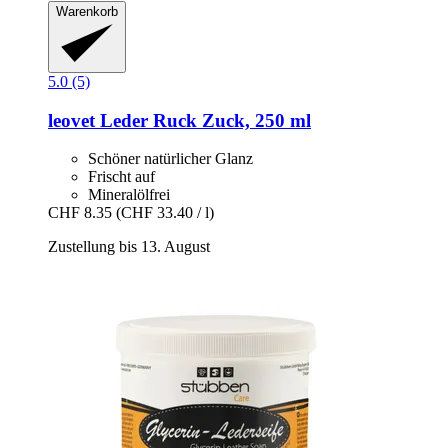
Warenkorb
5.0 (5)
leovet
Leder Ruck Zuck, 250 ml
Schöner natürlicher Glanz
Frischt auf
Mineralölfrei
CHF 8.35
(CHF 33.40 / l)
Zustellung bis 13. August