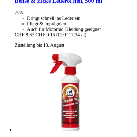
Bense & Eicke
Lederöl hell, 500 ml
-5%
Dringt schnell ins Leder ein
Pflegt & imprägniert
Auch für Motorrad-Kleidung geeignet
CHF 8.67
CHF 9.15
(CHF 17.34 / l)
Zustellung bis 13. August