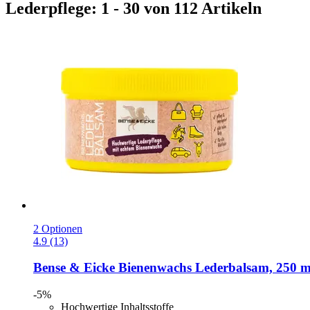
Lederpflege: 1 - 30 von 112 Artikeln
2 Optionen
4.9 (13)
Bense & Eicke
Bienenwachs Lederbalsam, 250 m
-5%
Hochwertige Inhaltsstoffe