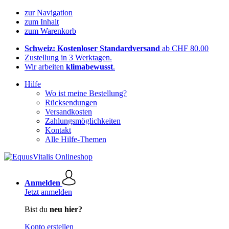
zur Navigation
zum Inhalt
zum Warenkorb
Schweiz: Kostenloser Standardversand
ab CHF 80.00
Zustellung in 3 Werktagen.
Wir arbeiten
klimabewusst
.
Hilfe
Wo ist meine Bestellung?
Rücksendungen
Versandkosten
Zahlungsmöglichkeiten
Kontakt
Alle Hilfe-Themen
Anmelden
Jetzt anmelden
Bist du
neu hier?
Konto erstellen