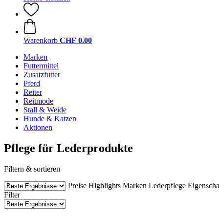
Warenkorb
CHF 0.00
Marken
Futtermittel
Zusatzfutter
Pferd
Reiter
Reitmode
Stall & Weide
Hunde & Katzen
Aktionen
Pflege für Lederprodukte
Filtern & sortieren
Preise
Highlights
Marken
Lederpflege
Eigenscha
Filter