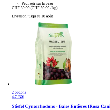
Peut agir sur la peau
CHF 39.00
(CHF 39.00 / kg)
Livraison jusqu'au 18 août
2 options
4.7 (30)
Stiefel
Cynorrhodons -​ Baies Entières (Rosa Cani