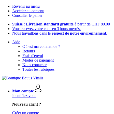
Revenir au menu
Accéder au contenu
Consulter le panier
Suisse : Livraison standard gratuite
à partir de CHF 80.00
Vous recevez votre colis en 3 jours ouvrés.
Nous travaillons dans le
respect de notre environnement
.
Aide
Où est ma commande ?
Retours
Frais d'envoi
Modes de paiement
Nous contacter
Toutes les rubriques
Mon compte
Identifiez-vous
Nouveau client ?
Créer un compte