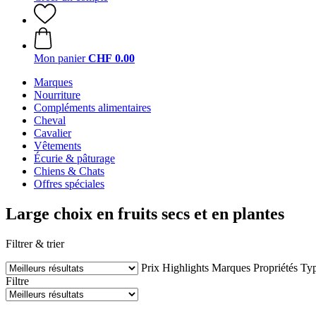
Mon panier
CHF 0.00
Marques
Nourriture
Compléments alimentaires
Cheval
Cavalier
Vêtements
Écurie & pâturage
Chiens & Chats
Offres spéciales
Large choix en fruits secs et en plantes
Filtrer & trier
Prix
Highlights
Marques
Propriétés
Typ
Filtre