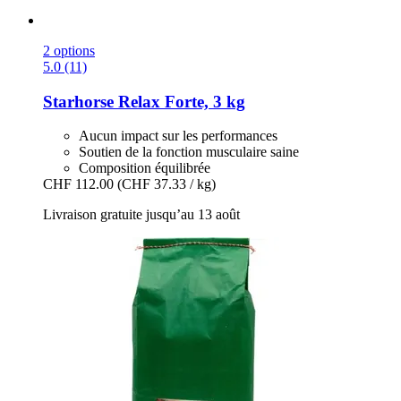
2 options
5.0 (11)
Starhorse
Relax Forte, 3 kg
Aucun impact sur les performances
Soutien de la fonction musculaire saine
Composition équilibrée
CHF 112.00
(CHF 37.33 / kg)
Livraison gratuite jusqu’au 13 août