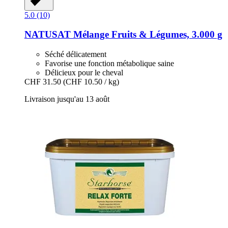
5.0 (10)
NATUSAT
Mélange Fruits & Légumes, 3.000 g
Séché délicatement
Favorise une fonction métabolique saine
Délicieux pour le cheval
CHF 31.50
(CHF 10.50 / kg)
Livraison jusqu'au 13 août