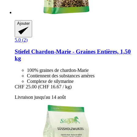
Ajouter
5.0 (2)
Stiefel
Chardon-​Marie -​ Graines Entières, 1,50
kg
100% graines de chardon-Marie
Contiennent des substances amères
Complexe de silymarine
CHF 25.00
(CHF 16.67 / kg)
Livraison jusqu'au 14 août