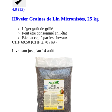
4.9 (12)
Höveler
Graines de Lin Micronisées, 25 kg
Léger goût de grillé
Peut être consommé en l'état
Bien accepté par les chevaux
CHF 69.50
(CHF 2.78 / kg)
Livraison jusqu'au 14 août