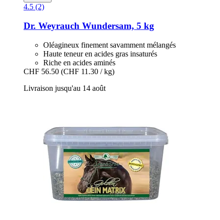
4.5 (2)
Dr. Weyrauch
Wundersam, 5 kg
Oléagineux finement savamment mélangés
Haute teneur en acides gras insaturés
Riche en acides aminés
CHF 56.50
(CHF 11.30 / kg)
Livraison jusqu'au 14 août