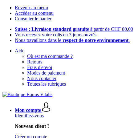
Revenir au menu
Accéder au contenu
Consulter le panier
Suisse : Livraison standard gratuite
à partir de CHF 80.00
Vous recevez votre colis en 3 jours ouvrés.
Nous travaillons dans le
respect de notre environnement
.
Aide
Où est ma commande ?
Retours
Frais d'envoi
Modes de paiement
Nous contacter
Toutes les rubriques
Mon compte
Identifiez-vous
Nouveau client ?
Créer un compte