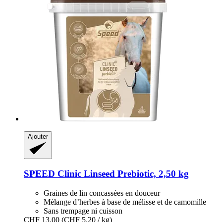
Ajouter
SPEED
Clinic Linseed Prebiotic, 2,50 kg
Graines de lin concassées en douceur
Mélange d’herbes à base de mélisse et de camomille
Sans trempage ni cuisson
CHF 13.00
(CHF 5.20 / kg)