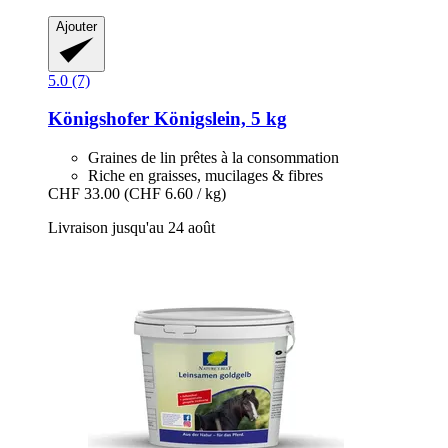
Ajouter
5.0 (7)
Königshofer
Königslein, 5 kg
Graines de lin prêtes à la consommation
Riche en graisses, mucilages & fibres
CHF 33.00
(CHF 6.60 / kg)
Livraison jusqu'au 24 août