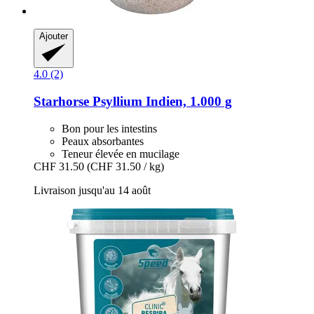
Ajouter
4.0 (2)
Starhorse
Psyllium Indien, 1.000 g
Bon pour les intestins
Peaux absorbantes
Teneur élevée en mucilage
CHF 31.50
(CHF 31.50 / kg)
Livraison jusqu'au 14 août