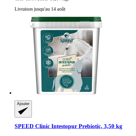
Livraison jusqu'au 14 août
Ajouter
SPEED
Clinic Intestopur Prebiotic, 3,50 kg