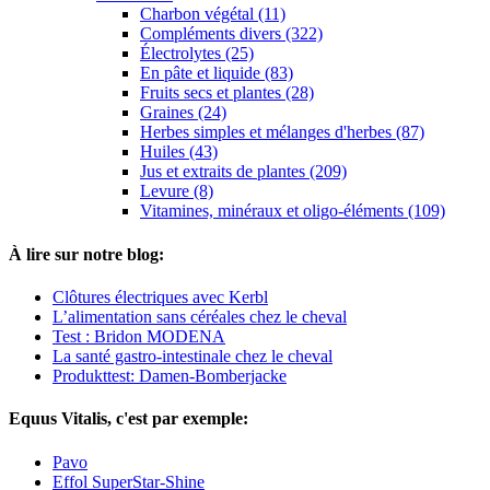
Charbon végétal (11)
Compléments divers (322)
Électrolytes (25)
En pâte et liquide (83)
Fruits secs et plantes (28)
Graines (24)
Herbes simples et mélanges d'herbes (87)
Huiles (43)
Jus et extraits de plantes (209)
Levure (8)
Vitamines, minéraux et oligo-éléments (109)
À lire sur notre blog:
Clôtures électriques avec Kerbl
L’alimentation sans céréales chez le cheval
Test : Bridon MODENA
La santé gastro-intestinale chez le cheval
Produkttest: Damen-Bomberjacke
Equus Vitalis, c'est par exemple:
Pavo
Effol SuperStar-Shine