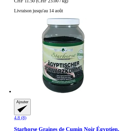
CHF 11.50
(CHF 23.00 / kg)
Livraison jusqu'au 14 août
Ajouter
4.8 (8)
Starhorse
Graines de Cumin Noir Égyptien,