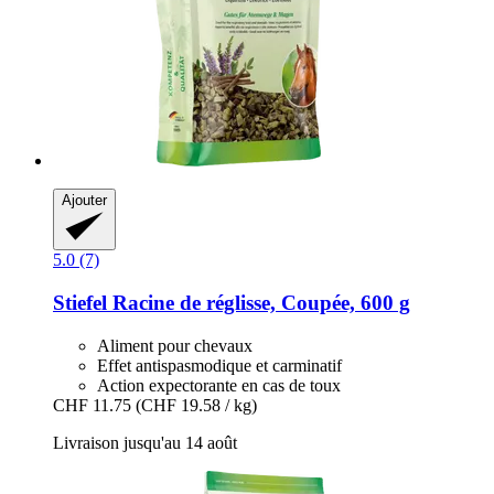
Ajouter
5.0 (7)
Stiefel
Racine de réglisse, Coupée, 600 g
Aliment pour chevaux
Effet antispasmodique et carminatif
Action expectorante en cas de toux
CHF 11.75
(CHF 19.58 / kg)
Livraison jusqu'au 14 août