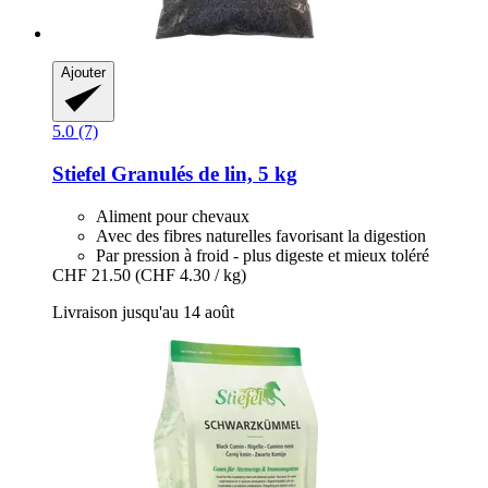
Ajouter
5.0 (7)
Stiefel
Granulés de lin, 5 kg
Aliment pour chevaux
Avec des fibres naturelles favorisant la digestion
Par pression à froid - plus digeste et mieux toléré
CHF 21.50
(CHF 4.30 / kg)
Livraison jusqu'au 14 août