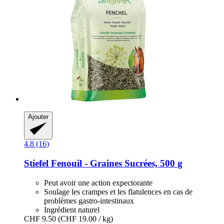
Ajouter
4.8 (16)
Stiefel
Fenouil -​ Graines Sucrées, 500 g
Peut avoir une action expectorante
Soulage les crampes et les flatulences en cas de
problèmes gastro-intestinaux
Ingrédient naturel
CHF 9.50
(CHF 19.00 / kg)